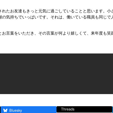
されたお友達もきっと元気に過ごしていることと思います。小
謝の気持ちでいっぱいです。それは、働いている職員も同じで
とお言葉をいただき、その言葉が何より嬉しくて、来年度も笑
Threads
Bluesky