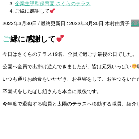
企業主導型保育園 さくらのテラス
ご縁に感謝して
2022年3月30日
/ 最終更新日 :
2022年3月30日
木村由貴子
企
ご縁に感謝して
今日はさくらのテラス19名、全員で過ごす最後の日でした。
公園へ全員で出掛け遊んできましたが、皆は元気いっぱい
いつも通りお給食をいただき、お昼寝をして、おやつをいた
卒園式をしたほし組さんも本当に最後です。
今年度で退職する職員と太陽のテラスへ移動する職員、紹介