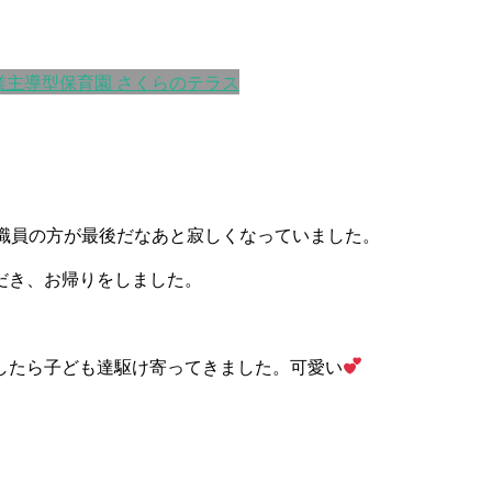
業主導型保育園 さくらのテラス
職員の方が最後だなあと寂しくなっていました。
だき、お帰りをしました。
したら子ども達駆け寄ってきました。可愛い