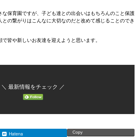
さな保育園ですが、子ども達との出会いはもちろんのこと保護
人との繋がりはこんなに大切なのだと改めて感じることのでき
顔で皆や新しいお友達を迎えようと思います。
＼ 最新情報をチェック ／
Copy
Hatena