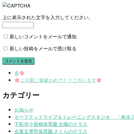
上に表示された文字を入力してください。
新しいコメントをメールで通知
新しい投稿をメールで受け取る
春
ご入園ご進級おめでとうございます
カテゴリー
お知らせ
セーフティドライブ＆トレーニングスタジオ 「来歩
下松市小規模保育園 太陽のテラス
企業主導型保育園 さくらのテラス