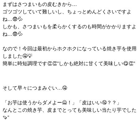
まずはさつまいもの皮むきから…
ゴツゴツしていて難しいし、ちょっとめんどくさいですよ
ね…😨💦
しかも、さつまいもを柔らかくするのも時間がかかりますよ
ね…😨💦
なので！今回は最初からホクホクになっている焼き芋を使用
しました🤤💡
簡単に時短調理です👏👏”しかも絶対に甘くて美味しい😋👏”
そして早々につまみぐい…🤤
「お芋は使うからダメよー🙅！」「皮はいい🤤？？」
なんとこの焼き芋、皮までとっても美味しい当たり芋でした
🍠”