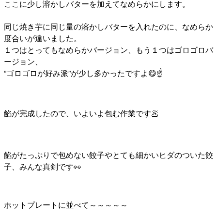
ここに少し溶かしバターを加えてなめらかにします。
同じ焼き芋に同じ量の溶かしバターを入れたのに、なめらか
度合いが違いました。
１つはとってもなめらかバージョン、もう１つはゴロゴロバ
ージョン、
”ゴロゴロが好み派”が少し多かったですよ😋☝
餡が完成したので、いよいよ包む作業です🥟
餡がたっぷりで包めない餃子やとても細かいヒダのついた餃
子、みんな真剣です👀
ホットプレートに並べて～～～～～