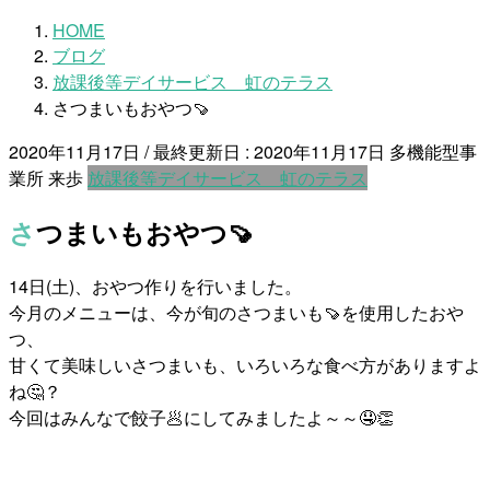
HOME
ブログ
放課後等デイサービス 虹のテラス
さつまいもおやつ🍠
2020年11月17日
/ 最終更新日 :
2020年11月17日
多機能型事
業所 来歩
放課後等デイサービス 虹のテラス
さつまいもおやつ🍠
14日(土)、おやつ作りを行いました。
今月のメニューは、今が旬のさつまいも🍠を使用したおや
つ、
甘くて美味しいさつまいも、いろいろな食べ方がありますよ
ね🤔？
今回はみんなで餃子🥟にしてみましたよ～～🤤👏