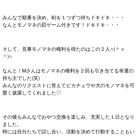
みんなで順番を決め、剣を１つずつ持ちドキドキ・・・
なんとモノマネの罰ゲーム付きです！ドキドキ・・・
そして、見事モノマネの権利を得たのはこの２人∩(＾ｖ
＾)∩
なんと！Mさんはモノマネの権利を２回も引き当てる幸運の
持ち主でした(笑)
みんなのリクエストに答えてピカチュウや犬のモノマネを可
愛く披露してくれました♡
その後もみんなでおやつ交換を楽しみ、充実した１日となり
ました。
時には自分たちで話し合い、活動を決めて行動することもい