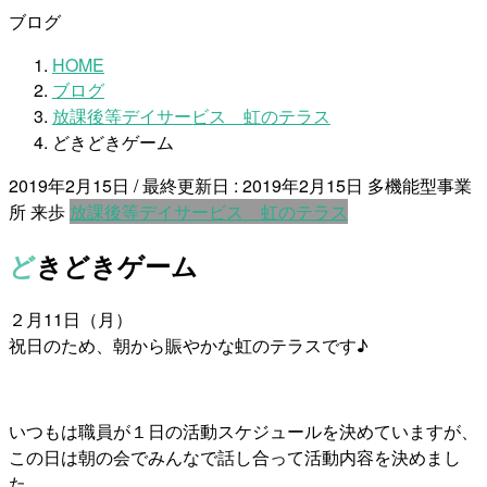
ブログ
HOME
ブログ
放課後等デイサービス 虹のテラス
どきどきゲーム
2019年2月15日
/ 最終更新日 :
2019年2月15日
多機能型事業
所 来歩
放課後等デイサービス 虹のテラス
どきどきゲーム
２月11日（月）
祝日のため、朝から賑やかな虹のテラスです♪
いつもは職員が１日の活動スケジュールを決めていますが、
この日は朝の会でみんなで話し合って活動内容を決めまし
た。