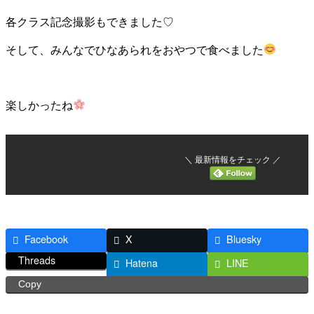
各クラス記念撮影もできました♡
そして、みんなでひなあられをおやつで食べました
楽しかったね
＼ 最新情報をチェック ／
Facebook
X
Bluesky
Threads
Hatena
LINE
Copy