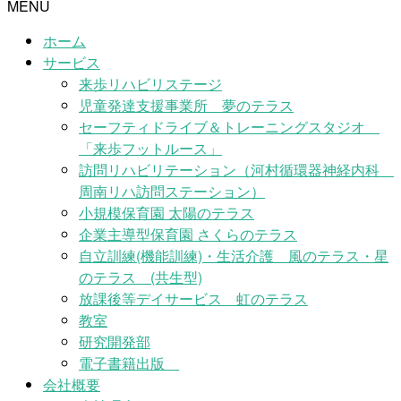
MENU
ホーム
サービス
来歩リハビリステージ
児童発達支援事業所 夢のテラス
セーフティドライブ＆トレーニングスタジオ
「来歩フットルース」
訪問リハビリテーション（河村循環器神経内科
周南リハ訪問ステーション）
小規模保育園 太陽のテラス
企業主導型保育園 さくらのテラス
自立訓練(機能訓練)・生活介護 風のテラス・星
のテラス (共生型)
放課後等デイサービス 虹のテラス
教室
研究開発部
電子書籍出版
会社概要