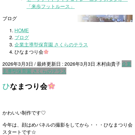
「来歩フットルース」
ブログ
HOME
ブログ
企業主導型保育園 さくらのテラス
ひなまつり会
2026年3月3日
/ 最終更新日 :
2026年3月3日
木村由貴子
企業
主導型保育園 さくらのテラス
ひなまつり会
かわいい制作です♡
今年は、顔はめパネルの撮影をしてから・・・ひなまつり会
スタートです☆