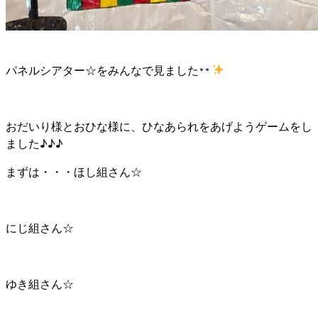
パネルシアター☆をみんなで見ました
おだいり様とおひな様に、ひなあられをあげようゲームをし
ました♪♪♪
まずは・・・ほし組さん☆
にじ組さん☆
ゆき組さん☆