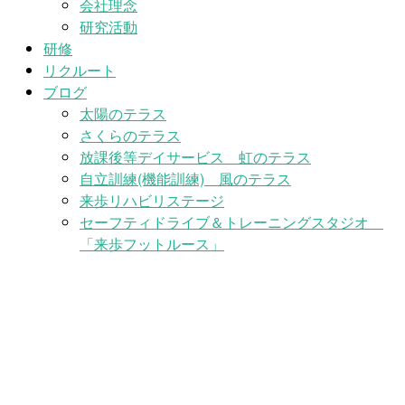
会社理念
研究活動
研修
リクルート
ブログ
太陽のテラス
さくらのテラス
放課後等デイサービス 虹のテラス
自立訓練(機能訓練) 風のテラス
来歩リハビリステージ
セーフティドライブ＆トレーニングスタジオ
「来歩フットルース」