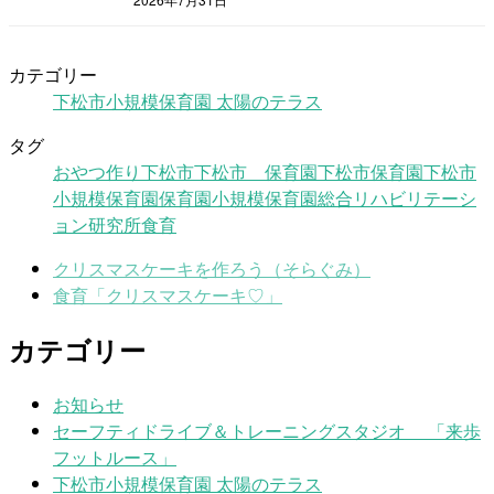
カテゴリー
下松市小規模保育園 太陽のテラス
タグ
おやつ作り
下松市
下松市 保育園
下松市保育園
下松市
小規模保育園
保育園
小規模保育園
総合リハビリテーシ
ョン研究所
食育
クリスマスケーキを作ろう（そらぐみ）
食育「クリスマスケーキ♡」
カテゴリー
お知らせ
セーフティドライブ＆トレーニングスタジオ 「来歩
フットルース」
下松市小規模保育園 太陽のテラス