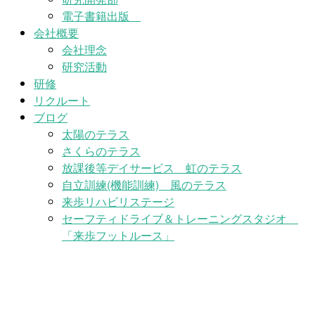
電子書籍出版
会社概要
会社理念
研究活動
研修
リクルート
ブログ
太陽のテラス
さくらのテラス
放課後等デイサービス 虹のテラス
自立訓練(機能訓練) 風のテラス
来歩リハビリステージ
セーフティドライブ＆トレーニングスタジオ
「来歩フットルース」