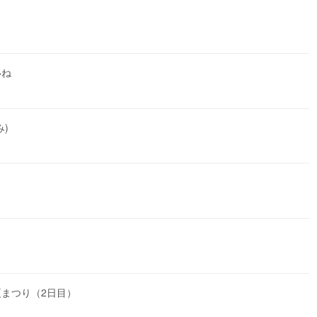
いね
)
まつり（2日目）