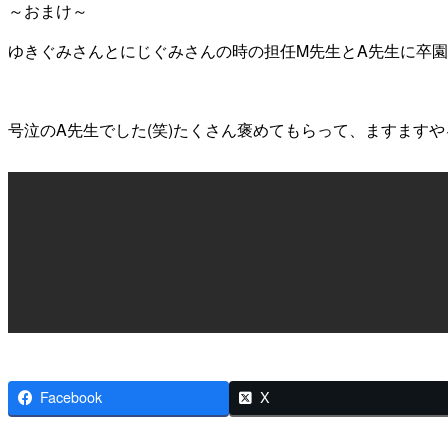
～おまけ～
ゆきぐみさんとにじぐみさんの時の担任M先生とA先生に卒
号泣のA先生でした(笑)たくさん褒めてもらって、ますます
Facebook
X