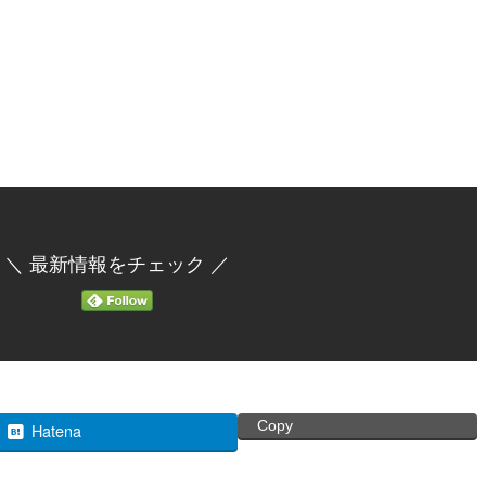
＼ 最新情報をチェック ／
Copy
Hatena