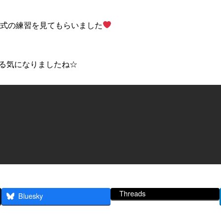
園式の練習を見てもらいました
やる気になりましたね☆
Threads
Bluesky