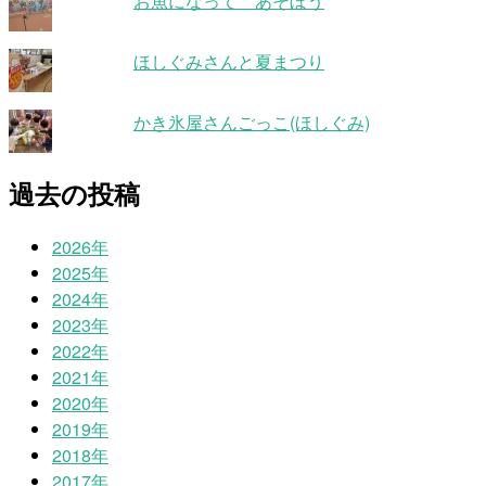
お魚になって あそぼう
ほしぐみさんと夏まつり
かき氷屋さんごっこ(ほしぐみ)
過去の投稿
2026年
2025年
2024年
2023年
2022年
2021年
2020年
2019年
2018年
2017年