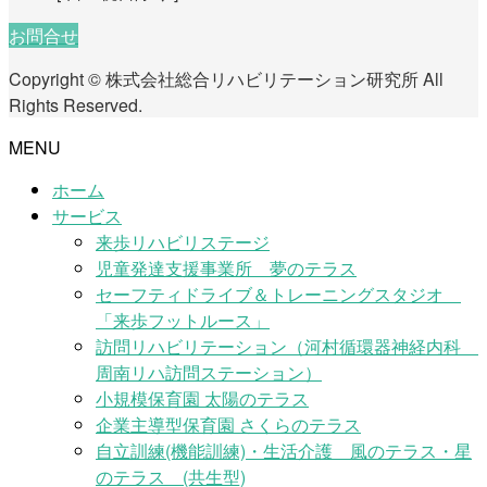
お問合せ
Copyright © 株式会社総合リハビリテーション研究所 All
Rights Reserved.
MENU
ホーム
サービス
来歩リハビリステージ
児童発達支援事業所 夢のテラス
セーフティドライブ＆トレーニングスタジオ
「来歩フットルース」
訪問リハビリテーション（河村循環器神経内科
周南リハ訪問ステーション）
小規模保育園 太陽のテラス
企業主導型保育園 さくらのテラス
自立訓練(機能訓練)・生活介護 風のテラス・星
のテラス (共生型)