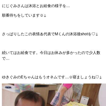
にじぐみさんは沐浴とお給食の様子を…
順番待ちをしています☺↓
さっぱりしたこの表情♨代表でMくんの沐浴後shotを♡↓
続いてはお給食です。今日はお休みが多かったので少人数
で…
ゆきぐみのEちゃんはもうオネムです…☺寝ましょうね♡↓