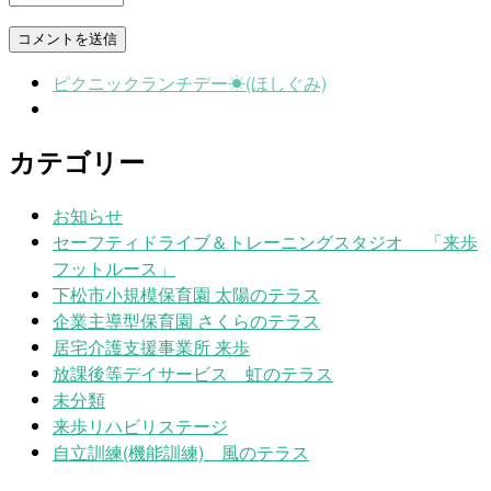
ピクニックランチデー☀(ほしぐみ)
カテゴリー
お知らせ
セーフティドライブ＆トレーニングスタジオ 「来歩
フットルース」
下松市小規模保育園 太陽のテラス
企業主導型保育園 さくらのテラス
居宅介護支援事業所 来歩
放課後等デイサービス 虹のテラス
未分類
来歩リハビリステージ
自立訓練(機能訓練) 風のテラス