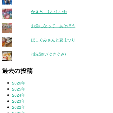
かき氷 おいしいね
お魚になって あそぼう
ほしぐみさんと夏まつり
指先遊び(ゆきぐみ)
過去の投稿
2026年
2025年
2024年
2023年
2022年