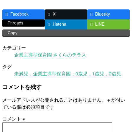
Facebook
X
Bluesky
Threads
Hatena
LINE
Copy
カテゴリー
企業主導型保育園 さくらのテラス
タグ
未満児，企業主導型保育園，0歳児，1歳児，2歳児
コメントを残す
メールアドレスが公開されることはありません。
※
が付い
ている欄は必須項目です
コメント
※