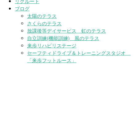
リクルート
ブログ
太陽のテラス
さくらのテラス
放課後等デイサービス 虹のテラス
自立訓練(機能訓練) 風のテラス
来歩リハビリステージ
セーフティドライブ＆トレーニングスタジオ
「来歩フットルース」