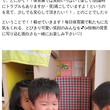
で、とにかく！！保育園では笑顔いっぱいで楽しく(勿論時
にトラブルもありますが・笑)過ごしていますよ！というの
を見て、少しでも安心して頂きたい！！」とのことでした☺
ということで！！載せていきます！毎日保育園で私たちに元
気をくれる、とびきり可愛い笑顔のみんなを💕(※恒例の背景
に写り込む面白さも一緒にお楽しみ下さい♡)