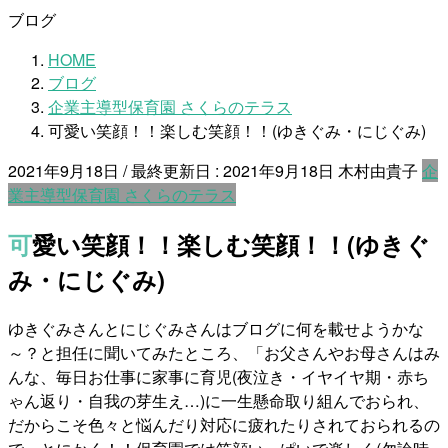
ブログ
HOME
ブログ
企業主導型保育園 さくらのテラス
可愛い笑顔！！楽しむ笑顔！！(ゆきぐみ・にじぐみ)
2021年9月18日
/ 最終更新日 :
2021年9月18日
木村由貴子
企
業主導型保育園 さくらのテラス
可愛い笑顔！！楽しむ笑顔！！(ゆきぐ
み・にじぐみ)
ゆきぐみさんとにじぐみさんはブログに何を載せようかな
～？と担任に聞いてみたところ、「お父さんやお母さんはみ
んな、毎日お仕事に家事に育児(夜泣き・イヤイヤ期・赤ち
ゃん返り・自我の芽生え…)に一生懸命取り組んでおられ、
だからこそ色々と悩んだり対応に疲れたりされておられるの