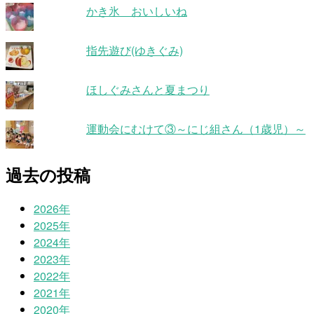
かき氷 おいしいね
指先遊び(ゆきぐみ)
ほしぐみさんと夏まつり
運動会にむけて③～にじ組さん（1歳児）～
過去の投稿
2026年
2025年
2024年
2023年
2022年
2021年
2020年