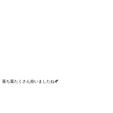
落ち葉たくさん拾いましたね🍂