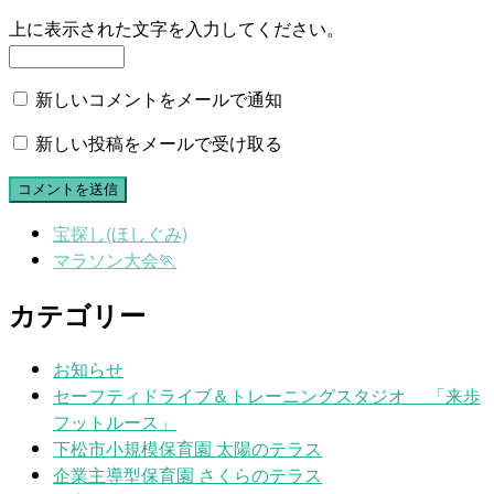
上に表示された文字を入力してください。
新しいコメントをメールで通知
新しい投稿をメールで受け取る
宝探し(ほしぐみ)
マラソン大会🏃
カテゴリー
お知らせ
セーフティドライブ＆トレーニングスタジオ 「来歩
フットルース」
下松市小規模保育園 太陽のテラス
企業主導型保育園 さくらのテラス