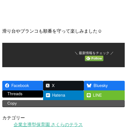
滑り台やブランコも順番を守って楽しみました☺
＼ 最新情報をチェック ／
Facebook
X
Bluesky
Threads
Hatena
LINE
Copy
カテゴリー
企業主導型保育園 さくらのテラス