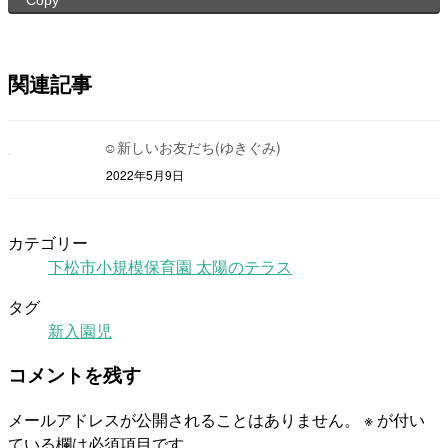
関連記事
☺新しいお友だち(ゆきぐみ)
2022年5月9日
カテゴリー
下松市小規模保育園 太陽のテラス
タグ
新入園児
コメントを残す
メールアドレスが公開されることはありません。
※
が付い
ている欄は必須項目です