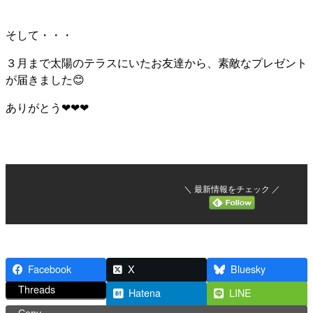
そして・・・
３月まで太陽のテラスにいたお友達から、素敵なプレゼント
が届きました😊
ありがとう❤❤❤
＼ 最新情報をチェック ／
Facebook
X
Bluesky
Threads
Hatena
LINE
Copy