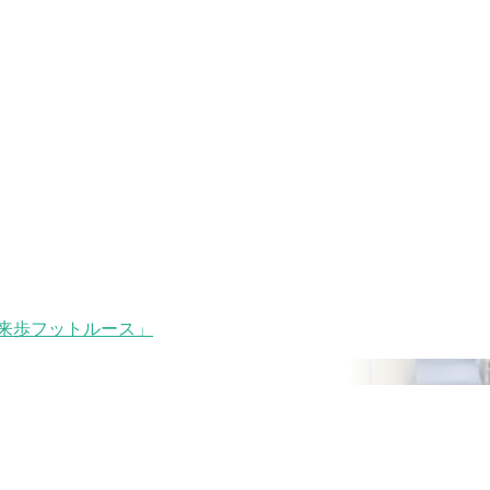
来歩フットルース」