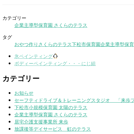
カテゴリー
企業主導型保育園 さくらのテラス
タグ
おやつ作り
さくらのテラス
下松市保育園
企業主導型保育
氷ペインティング
ボディーペインティング・・・にじ組
カテゴリー
お知らせ
セーフティドライブ＆トレーニングスタジオ 「来歩
下松市小規模保育園 太陽のテラス
企業主導型保育園 さくらのテラス
居宅介護支援事業所 来歩
放課後等デイサービス 虹のテラス