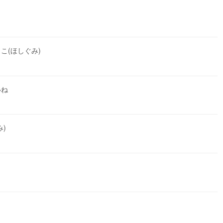
こ(ほしぐみ)
いね
)