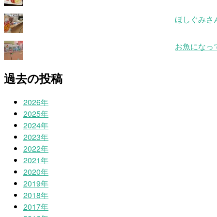
ほしぐみさ
お魚になっ
過去の投稿
2026年
2025年
2024年
2023年
2022年
2021年
2020年
2019年
2018年
2017年