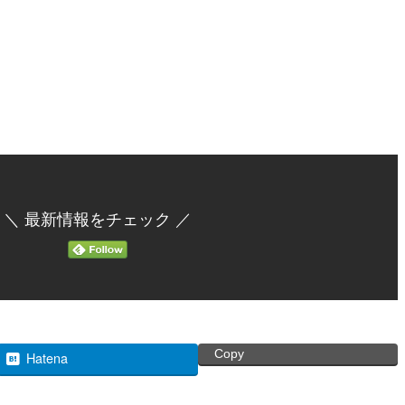
＼ 最新情報をチェック ／
Copy
Hatena