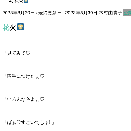
花火
2023年8月30日
/ 最終更新日 :
2023年8月30日
木村由貴子
企
花火
「見てみて♡」
「両手につけたぁ♡」
「いろんな色よぉ♡」
「ばぁ♡すごいでしょ‼」