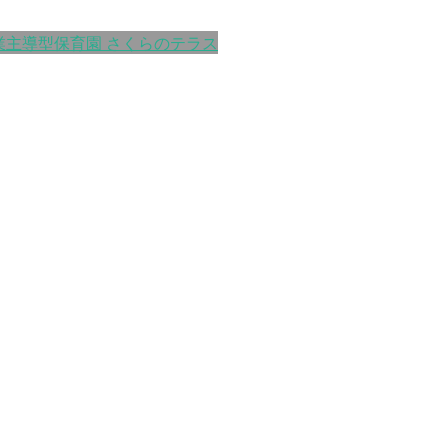
業主導型保育園 さくらのテラス