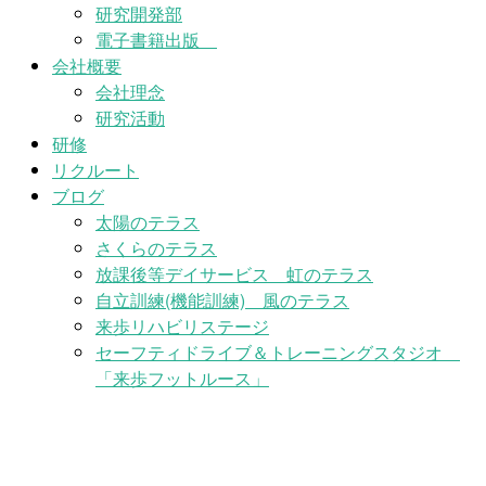
研究開発部
電子書籍出版
会社概要
会社理念
研究活動
研修
リクルート
ブログ
太陽のテラス
さくらのテラス
放課後等デイサービス 虹のテラス
自立訓練(機能訓練) 風のテラス
来歩リハビリステージ
セーフティドライブ＆トレーニングスタジオ
「来歩フットルース」