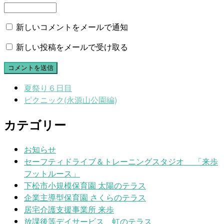
新しいコメントをメールで通知
新しい投稿をメールで受け取る
夏祭り６日目
ピクニック(永源山公園編)
カテゴリー
お知らせ
セーフティドライブ＆トレーニングスタジオ 「来歩
フットルース」
下松市小規模保育園 太陽のテラス
企業主導型保育園 さくらのテラス
居宅介護支援事業所 来歩
放課後等デイサービス 虹のテラス