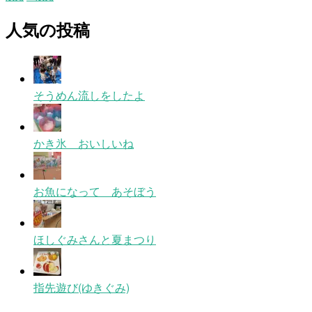
人気の投稿
そうめん流しをしたよ
かき氷 おいしいね
お魚になって あそぼう
ほしぐみさんと夏まつり
指先遊び(ゆきぐみ)