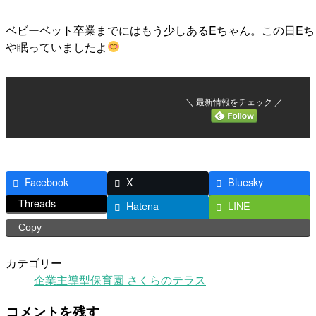
ベビーベット卒業までにはもう少しあるEちゃん。この日E
や眠っていましたよ
＼ 最新情報をチェック ／
Facebook
X
Bluesky
Threads
Hatena
LINE
Copy
カテゴリー
企業主導型保育園 さくらのテラス
コメントを残す