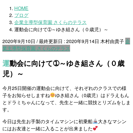
HOME
ブログ
企業主導型保育園 さくらのテラス
運動会に向けて➀～ゆき組さん（０歳児）～
2020年9月10日
/ 最終更新日 :
2020年9月14日
木村由貴子
企
業主導型保育園 さくらのテラス
運動会に向けて➀～ゆき組さん（０歳
児）～
今月25日開催の運動会に向けて、それぞれのクラスでの様
子をお知らせしますね
ゆき組さん（0歳児）はドラえもん
とドラミちゃんになって、先生と一緒に競技とリズムをしま
す。
今日は先生お手製のタイムマシンに初乗船
大きなマシン
にはお友達と一緒に入ることが出来ました