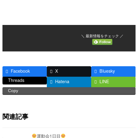
＼ 最新情報をチェック ／
Facebook
X
Bluesky
Threads
Hatena
LINE
Copy
関連記事
運動会1日目