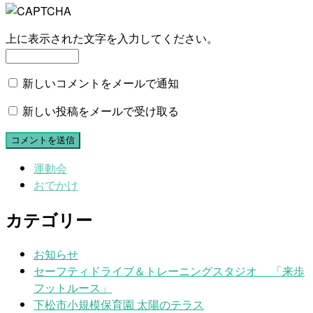
上に表示された文字を入力してください。
新しいコメントをメールで通知
新しい投稿をメールで受け取る
運動会
おでかけ
カテゴリー
お知らせ
セーフティドライブ＆トレーニングスタジオ 「来歩
フットルース」
下松市小規模保育園 太陽のテラス