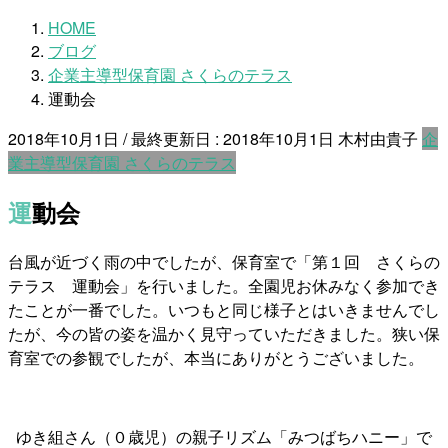
HOME
ブログ
企業主導型保育園 さくらのテラス
運動会
2018年10月1日
/ 最終更新日 :
2018年10月1日
木村由貴子
企
業主導型保育園 さくらのテラス
運動会
台風が近づく雨の中でしたが、保育室で「第１回 さくらの
テラス 運動会」を行いました。全園児お休みなく参加でき
たことが一番でした。いつもと同じ様子とはいきませんでし
たが、今の皆の姿を温かく見守っていただきました。狭い保
育室での参観でしたが、本当にありがとうございました。
ゆき組さん（０歳児）の親子リズム「みつばちハニー」で