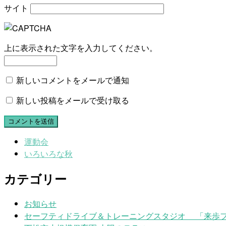
サイト
上に表示された文字を入力してください。
新しいコメントをメールで通知
新しい投稿をメールで受け取る
運動会
いろいろな秋
カテゴリー
お知らせ
セーフティドライブ＆トレーニングスタジオ 「来歩