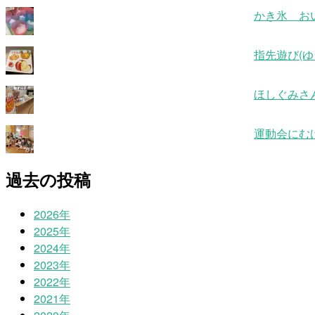
かき氷 お
指先遊び(ゆ
ほしぐみさ
運動会にむ
過去の投稿
2026年
2025年
2024年
2023年
2022年
2021年