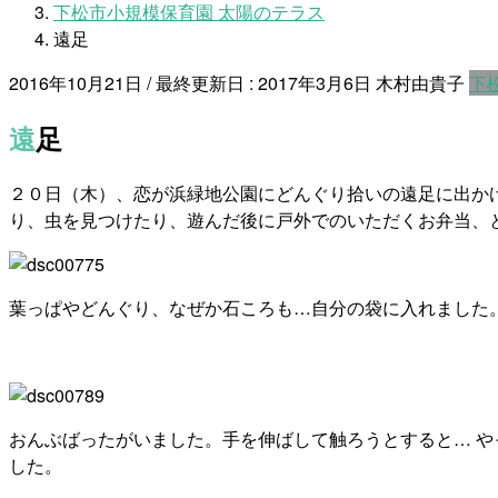
下松市小規模保育園 太陽のテラス
遠足
2016年10月21日
/ 最終更新日 :
2017年3月6日
木村由貴子
下
遠足
２０日（木）、恋が浜緑地公園にどんぐり拾いの遠足に出か
り、虫を見つけたり、遊んだ後に戸外でのいただくお弁当、
葉っぱやどんぐり、なぜか石ころも…自分の袋に入れました
おんぶばったがいました。手を伸ばして触ろうとすると… や
した。