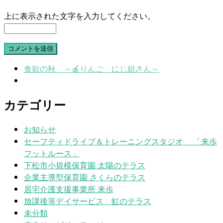
上に表示された文字を入力してください。
食欲の秋 ～🍎りんご にじ組さん～
カテゴリー
お知らせ
セーフティドライブ＆トレーニングスタジオ 「来歩
フットルース」
下松市小規模保育園 太陽のテラス
企業主導型保育園 さくらのテラス
居宅介護支援事業所 来歩
放課後等デイサービス 虹のテラス
未分類