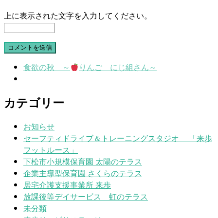
上に表示された文字を入力してください。
食欲の秋 ～
りんご にじ組さん～
カテゴリー
お知らせ
セーフティドライブ＆トレーニングスタジオ 「来歩
フットルース」
下松市小規模保育園 太陽のテラス
企業主導型保育園 さくらのテラス
居宅介護支援事業所 来歩
放課後等デイサービス 虹のテラス
未分類