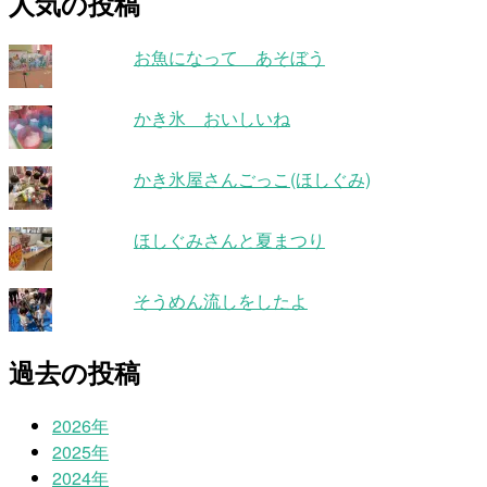
人気の投稿
お魚になって あそぼう
かき氷 おいしいね
かき氷屋さんごっこ(ほしぐみ)
ほしぐみさんと夏まつり
そうめん流しをしたよ
過去の投稿
2026年
2025年
2024年