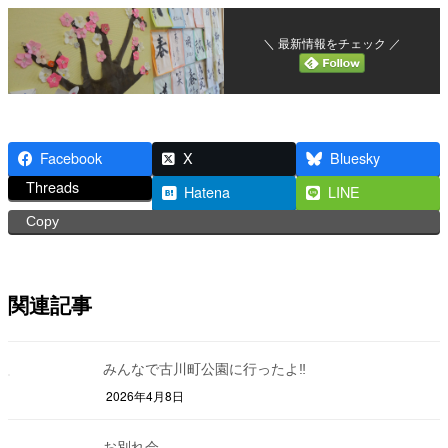
＼ 最新情報をチェック ／
Facebook
X
Bluesky
Threads
Hatena
LINE
Copy
関連記事
みんなで古川町公園に行ったよ‼
2026年4月8日
お別れ会