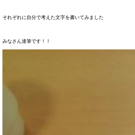
それぞれに自分で考えた文字を書いてみました
みなさん達筆です！！