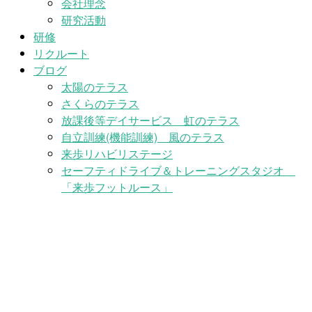
会社理念
研究活動
研修
リクルート
ブログ
太陽のテラス
さくらのテラス
放課後等デイサービス 虹のテラス
自立訓練(機能訓練) 風のテラス
来歩リハビリステージ
セーフティドライブ＆トレーニングスタジオ
「来歩フットルース」