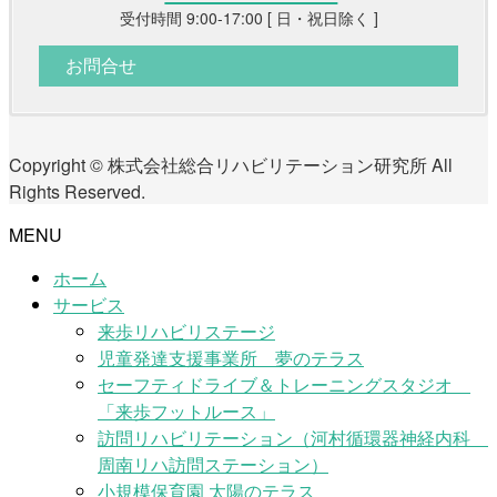
受付時間 9:00-17:00 [ 日・祝日除く ]
お問合せ
Copyright © 株式会社総合リハビリテーション研究所 All
Rights Reserved.
MENU
ホーム
サービス
来歩リハビリステージ
児童発達支援事業所 夢のテラス
セーフティドライブ＆トレーニングスタジオ
「来歩フットルース」
訪問リハビリテーション（河村循環器神経内科
周南リハ訪問ステーション）
小規模保育園 太陽のテラス