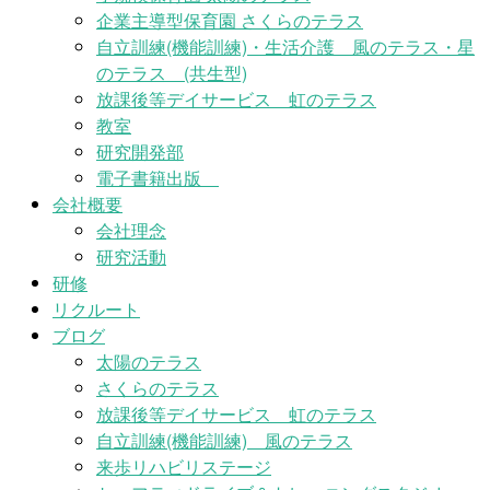
企業主導型保育園 さくらのテラス
自立訓練(機能訓練)・生活介護 風のテラス・星
のテラス (共生型)
放課後等デイサービス 虹のテラス
教室
研究開発部
電子書籍出版
会社概要
会社理念
研究活動
研修
リクルート
ブログ
太陽のテラス
さくらのテラス
放課後等デイサービス 虹のテラス
自立訓練(機能訓練) 風のテラス
来歩リハビリステージ