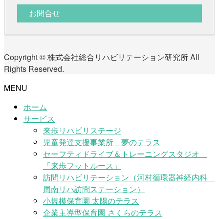
お問合せ
Copyright © 株式会社総合リハビリテーション研究所 All
Rights Reserved.
MENU
ホーム
サービス
来歩リハビリステージ
児童発達支援事業所 夢のテラス
セーフティドライブ＆トレーニングスタジオ
「来歩フットルース」
訪問リハビリテーション（河村循環器神経内科
周南リハ訪問ステーション）
小規模保育園 太陽のテラス
企業主導型保育園 さくらのテラス