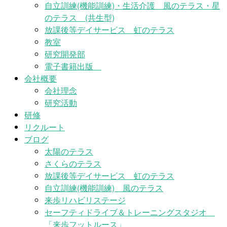
自立訓練(機能訓練)・生活介護 風のテラス・星
のテラス (共生型)
放課後等デイサービス 虹のテラス
教室
研究開発部
電子書籍出版
会社概要
会社理念
研究活動
研修
リクルート
ブログ
太陽のテラス
さくらのテラス
放課後等デイサービス 虹のテラス
自立訓練(機能訓練) 風のテラス
来歩リハビリステージ
セーフティドライブ＆トレーニングスタジオ
「来歩フットルース」