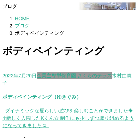
ブログ
HOME
ブログ
ボディペインティング
ボディペインティング
2022年7月20日
企業主導型保育園 さくらのテラス
木村由貴
子
ボディペインティング（ゆきぐみ）
ダイナミックな夏らしい遊びを楽しむことができました☀
↑新しく入園したKくん☆ 制作にも少しずつ取り組めるよう
になってきました☺