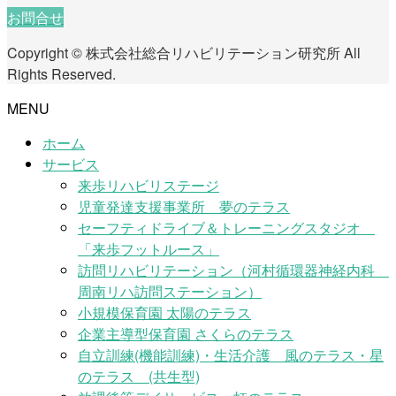
お問合せ
Copyright © 株式会社総合リハビリテーション研究所 All
Rights Reserved.
MENU
ホーム
サービス
来歩リハビリステージ
児童発達支援事業所 夢のテラス
セーフティドライブ＆トレーニングスタジオ
「来歩フットルース」
訪問リハビリテーション（河村循環器神経内科
周南リハ訪問ステーション）
小規模保育園 太陽のテラス
企業主導型保育園 さくらのテラス
自立訓練(機能訓練)・生活介護 風のテラス・星
のテラス (共生型)