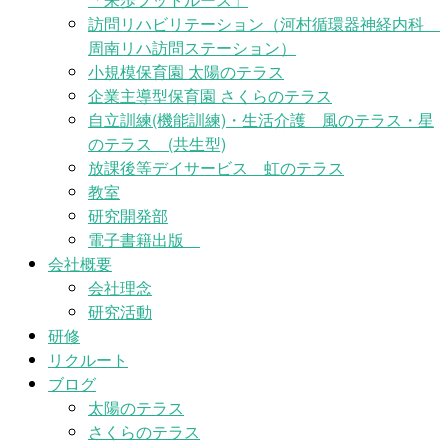
訪問リハビリテーション（河村循環器神経内科
周南リハ訪問ステーション）
小規模保育園 太陽のテラス
企業主導型保育園 さくらのテラス
自立訓練(機能訓練)・生活介護 風のテラス・星
のテラス (共生型)
放課後等デイサービス 虹のテラス
教室
研究開発部
電子書籍出版
会社概要
会社理念
研究活動
研修
リクルート
ブログ
太陽のテラス
さくらのテラス