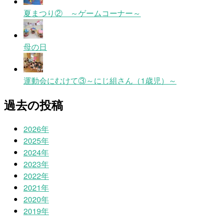
夏まつり② ～ゲームコーナー～
母の日
運動会にむけて③～にじ組さん（1歳児）～
過去の投稿
2026年
2025年
2024年
2023年
2022年
2021年
2020年
2019年