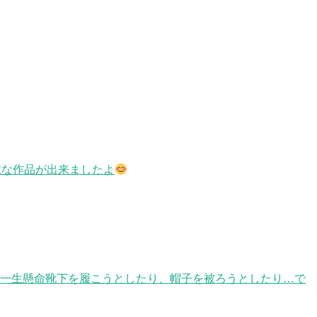
な作品が出来ましたよ
 一生懸命靴下を履こうとしたり、帽子を被ろうとしたり…で