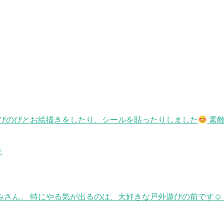
のびのびとお絵描きをしたり、シールを貼ったりしました
素敵
子
さん。 特にやる気が出るのは、大好きな戸外遊びの前です☺