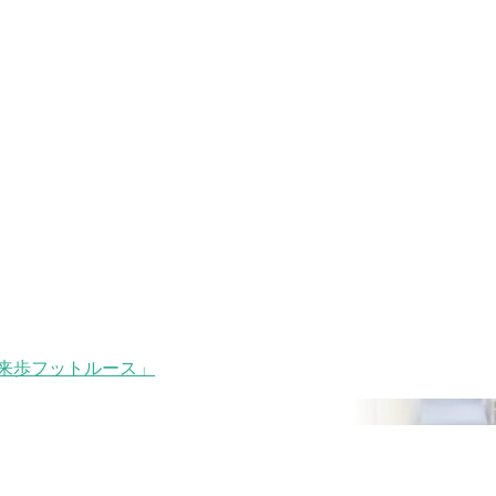
来歩フットルース」