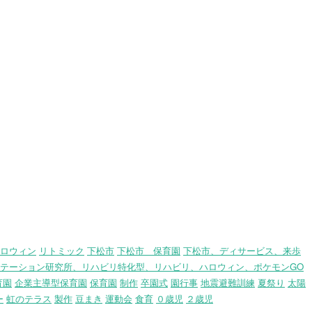
ロウィン
リトミック
下松市
下松市 保育園
下松市、ディサービス、来歩
テーション研究所、リハビリ特化型、リハビリ、ハロウィン、ポケモンGO
育園
企業主導型保育園
保育園
制作
卒園式
園行事
地震避難訓練
夏祭り
太陽
ー
虹のテラス
製作
豆まき
運動会
食育
０歳児
２歳児