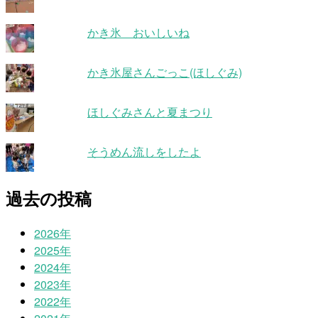
かき氷 おいしいね
かき氷屋さんごっこ(ほしぐみ)
ほしぐみさんと夏まつり
そうめん流しをしたよ
過去の投稿
2026年
2025年
2024年
2023年
2022年