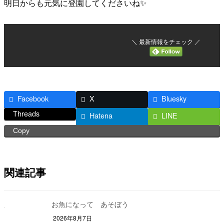
明日からも元気に登園してくださいね✨
＼ 最新情報をチェック ／
Facebook
X
Bluesky
Threads
Hatena
LINE
Copy
関連記事
お魚になって あそぼう
2026年8月7日