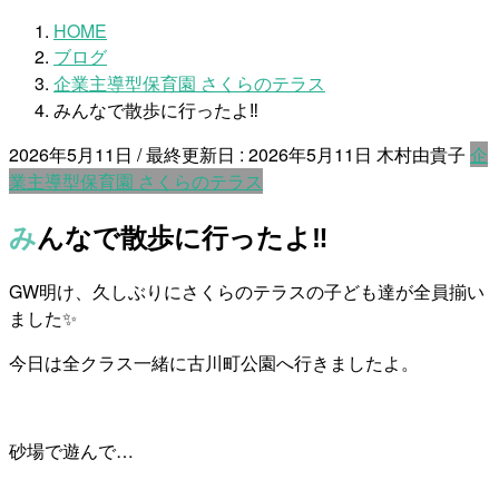
HOME
ブログ
企業主導型保育園 さくらのテラス
みんなで散歩に行ったよ‼
2026年5月11日
/ 最終更新日 :
2026年5月11日
木村由貴子
企
業主導型保育園 さくらのテラス
みんなで散歩に行ったよ‼
GW明け、久しぶりにさくらのテラスの子ども達が全員揃い
ました✨
今日は全クラス一緒に古川町公園へ行きましたよ。
砂場で遊んで…