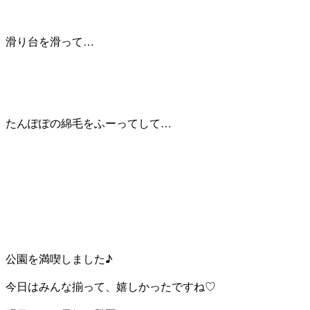
滑り台を滑って…
たんぽぽの綿毛をふーってして…
公園を満喫しました♪
今日はみんな揃って、嬉しかったですね♡