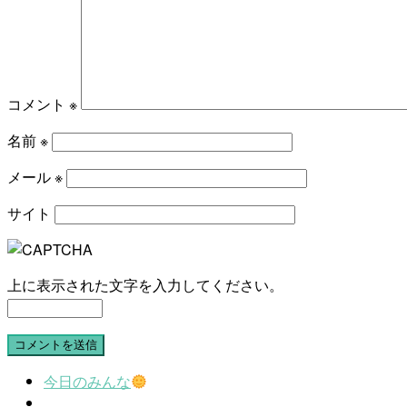
コメント
※
名前
※
メール
※
サイト
上に表示された文字を入力してください。
今日のみんな