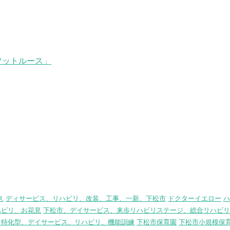
フットルース」
ス
ディサービス、リハビリ、改装、工事、一新、下松市
ドクターイエロー
ハ
ハビリ、お花見
下松市、デイサービス、来歩リハビリステージ、総合リハビリ
リ特化型、デイサービス、リハビリ、機能訓練
下松市保育園
下松市小規模保