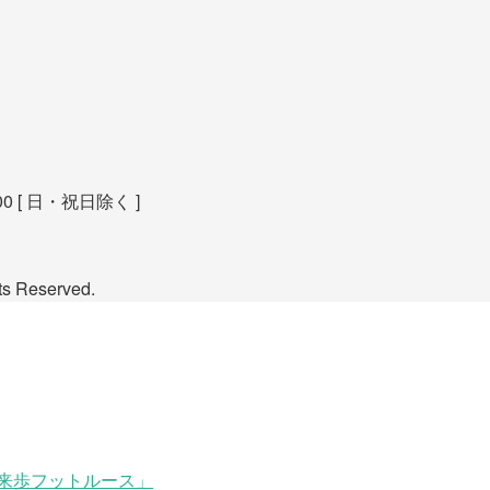
00 [ 日・祝日除く ]
Reserved.
来歩フットルース」