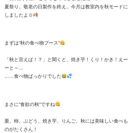
夏祭り、敬老の日製作を終え、今月は教室内を秋モードに
しましたよ☺
まずは”秋の食べ物ブース”
「秋と言えば！？」と聞くと、焼き芋！くり！かき！えー
ーと～…
……食べ物ばっかりでした
まさに”食欲の秋”ですね
栗、柿、ぶどう、焼き芋、りんご、秋には美味しい食べも
のがたくさん！