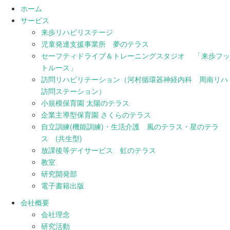
ホーム
サービス
来歩リハビリステージ
児童発達支援事業所 夢のテラス
セーフティドライブ＆トレーニングスタジオ 「来歩フッ
トルース」
訪問リハビリテーション（河村循環器神経内科 周南リハ
訪問ステーション）
小規模保育園 太陽のテラス
企業主導型保育園 さくらのテラス
自立訓練(機能訓練)・生活介護 風のテラス・星のテラ
ス (共生型)
放課後等デイサービス 虹のテラス
教室
研究開発部
電子書籍出版
会社概要
会社理念
研究活動