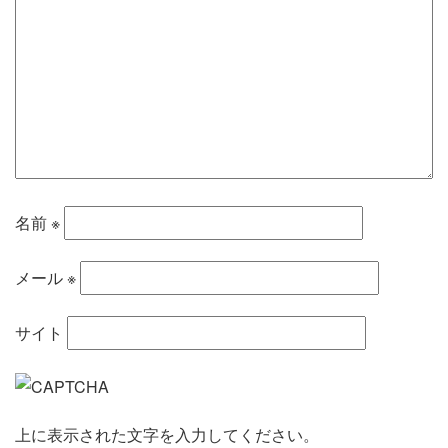
名前
※
メール
※
サイト
上に表示された文字を入力してください。