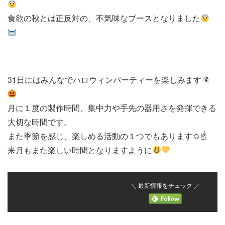
食欲の秋とは正反対の、不気味なブースとなりました
31日にはみんなでハロウィンパーティーを楽しみます
月に１度の製作時間、集中力や手先の器用さを発揮できる
大切な時間です。
また季節を感じ、楽しめる活動の１つでもあります☺☝
来月もまた楽しい時間となりますように
＼ 最新情報をチェック ／