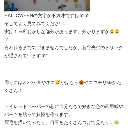
HALLOWEENの文字が不気味ですね
そしてよく見てみてください…
実は１ヵ所おかしな部分があります。分かりますか
？
言われるまで気づきませんでしたが、新谷先生のトリック
が隠されています
”
周りにはオバケ
やネコ
かぼちゃ
やコウモリ
がた
くさん！
トイレットペーパーの芯に自分たちで好きな色の画用紙や
パーツを貼って妖怪を作ります。
眉毛を描いてみたり、目玉をたくさんつけて見たり…