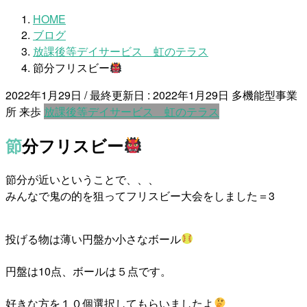
HOME
ブログ
放課後等デイサービス 虹のテラス
節分フリスビー
2022年1月29日
/ 最終更新日 :
2022年1月29日
多機能型事業
所 来歩
放課後等デイサービス 虹のテラス
節分フリスビー
節分が近いということで、、、
みんなで鬼の的を狙ってフリスビー大会をしました＝3
投げる物は薄い円盤か小さなボール
円盤は10点、ボールは５点です。
好きな方を１０個選択してもらいましたよ