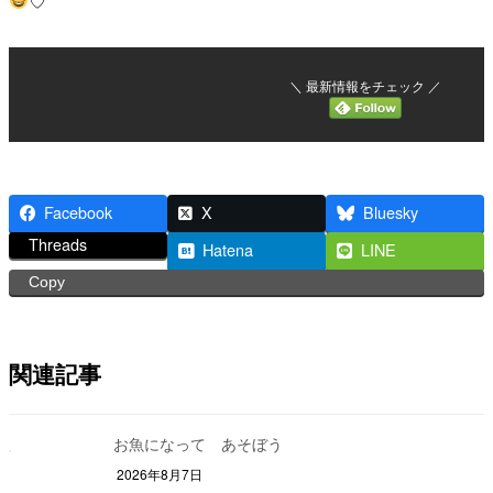
♡
＼ 最新情報をチェック ／
Facebook
X
Bluesky
Threads
Hatena
LINE
Copy
関連記事
お魚になって あそぼう
2026年8月7日