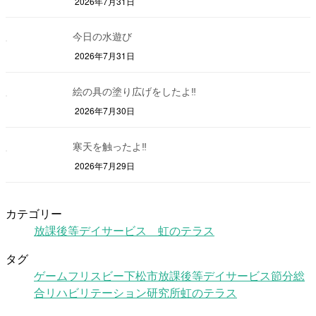
2026年7月31日
今日の水遊び
2026年7月31日
絵の具の塗り広げをしたよ‼
2026年7月30日
寒天を触ったよ‼
2026年7月29日
カテゴリー
放課後等デイサービス 虹のテラス
タグ
ゲーム
フリスビー
下松市
放課後等デイサービス
節分
総
合リハビリテーション研究所
虹のテラス