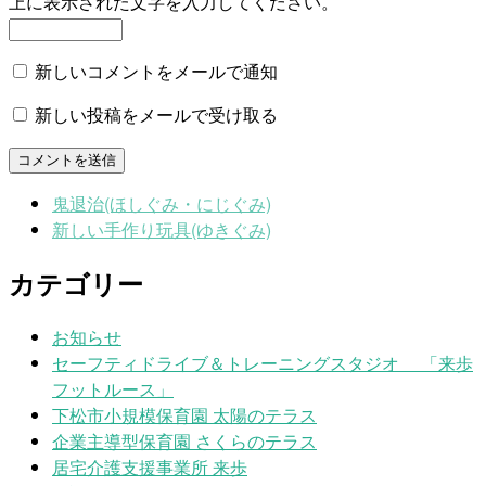
上に表示された文字を入力してください。
新しいコメントをメールで通知
新しい投稿をメールで受け取る
鬼退治(ほしぐみ・にじぐみ)
新しい手作り玩具(ゆきぐみ)
カテゴリー
お知らせ
セーフティドライブ＆トレーニングスタジオ 「来歩
フットルース」
下松市小規模保育園 太陽のテラス
企業主導型保育園 さくらのテラス
居宅介護支援事業所 来歩